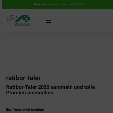
Geschlossen
öffnet morgen um 08:30 Uhr
ratibor Taler
Ratibor-Taler 2026 sammeln und tolle
Prämien aussuchen
Ihre Treue wird belohnt!