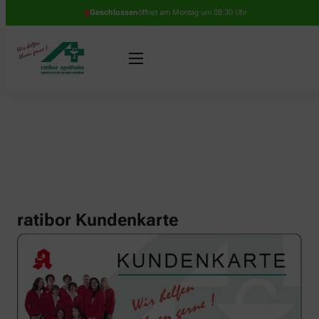
Geschlossen
öffnet am Montag um 08:30 Uhr
ratibor Kundenkarte